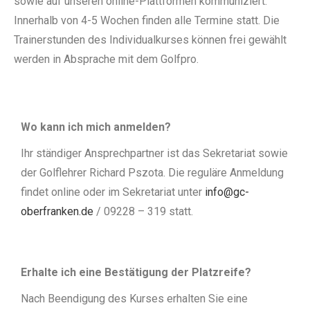
sowie auf unseren online-Plattformen kommuniziert.
Innerhalb von 4-5 Wochen finden alle Termine statt. Die
Trainerstunden des Individualkurses können frei gewählt
werden in Absprache mit dem Golfpro.
Wo kann ich mich anmelden?
Ihr ständiger Ansprechpartner ist das Sekretariat sowie
der Golflehrer Richard Pszota. Die reguläre Anmeldung
findet online oder im Sekretariat unter
info@gc-
oberfranken.de
/ 09228 – 319 statt.
Erhalte ich eine Bestätigung der Platzreife?
Nach Beendigung des Kurses erhalten Sie eine