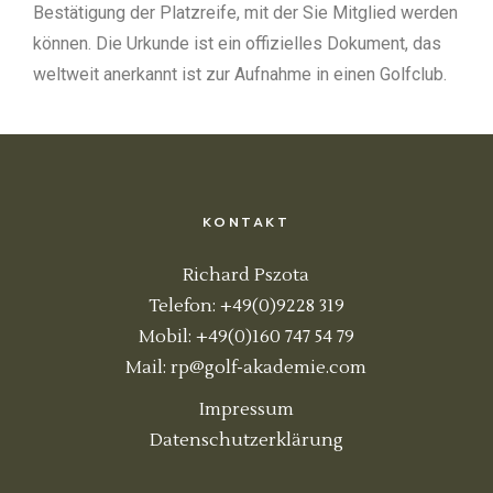
Bestätigung der Platzreife, mit der Sie Mitglied werden
können. Die Urkunde ist ein offizielles Dokument, das
weltweit anerkannt ist zur Aufnahme in einen Golfclub.
KONTAKT
Richard Pszota
Telefon: +49(0)9228 319
Mobil: +49(0)160 747 54 79
Mail:
rp@golf-akademie.com
Impressum
Datenschutzerklärung